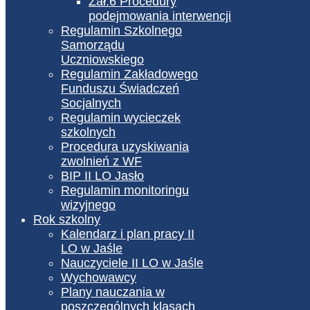
Zał.6 Procedury
podejmowania interwencji
Regulamin Szkolnego
Samorządu
Uczniowskiego
Regulamin Zakładowego
Funduszu Świadczeń
Socjalnych
Regulamin wycieczek
szkolnych
Procedura uzyskiwania
zwolnień z WF
BIP II LO Jasło
Regulamin monitoringu
wizyjnego
Rok szkolny
Kalendarz i plan pracy II
LO w Jaśle
Nauczyciele II LO w Jaśle
Wychowawcy
Plany nauczania w
poszczególnych klasach