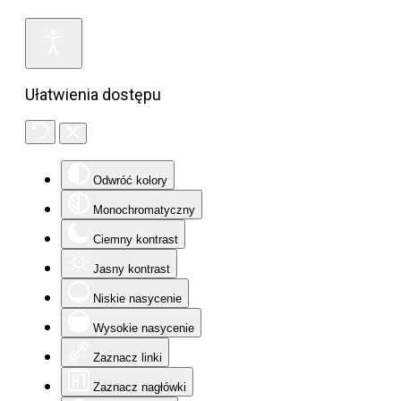
Ułatwienia dostępu
Odwróć kolory
Monochromatyczny
Ciemny kontrast
Jasny kontrast
Niskie nasycenie
Wysokie nasycenie
Zaznacz linki
Zaznacz nagłówki