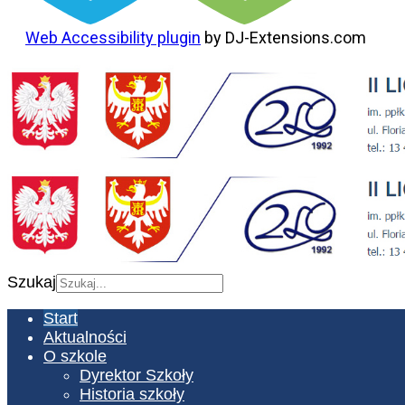
Web Accessibility plugin
by DJ-Extensions.com
Szukaj
Start
Aktualności
O szkole
Dyrektor Szkoły
Historia szkoły