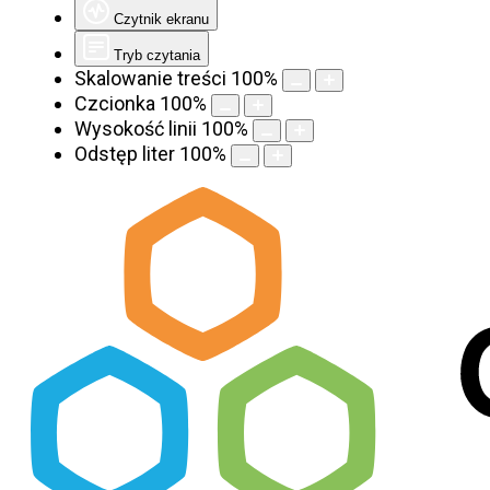
Czytnik ekranu
Tryb czytania
Skalowanie treści
100
%
Czcionka
100
%
Wysokość linii
100
%
Odstęp liter
100
%