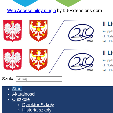
Web Accessibility plugin
by DJ-Extensions.com
Szukaj
Start
Aktualności
O szkole
Dyrektor Szkoły
Historia szkoły