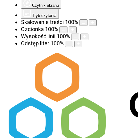
Czytnik ekranu
Tryb czytania
Skalowanie treści
100
%
Czcionka
100
%
Wysokość linii
100
%
Odstęp liter
100
%