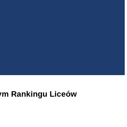
wym Rankingu Liceów