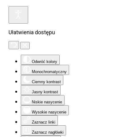
Ułatwienia dostępu
Odwróć kolory
Monochromatyczny
Ciemny kontrast
Jasny kontrast
Niskie nasycenie
Wysokie nasycenie
Zaznacz linki
Zaznacz nagłówki