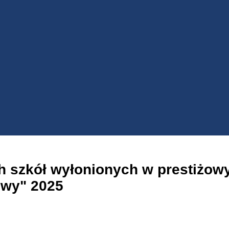
ych szkół wyłonionych w prestiżo
ywy" 2025