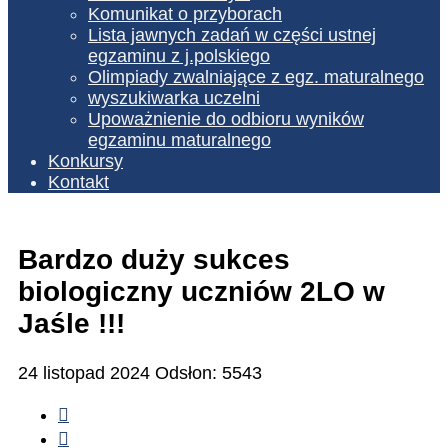
Komunikat o przyborach
Lista jawnych zadań w części ustnej
egzaminu z j.polskiego
Olimpiady zwalniające z egz. maturalnego
wyszukiwarka uczelni
Upoważnienie do odbioru wyników
egzaminu maturalnego
Konkursy
Kontakt
Bardzo duży sukces
biologiczny uczniów 2LO w
Jaśle !!!
24 listopad 2024
Odsłon: 5543