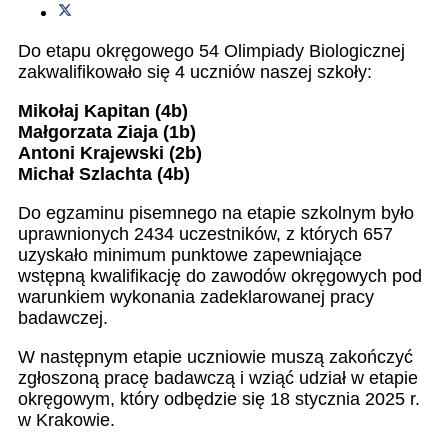
Do etapu okręgowego 54 Olimpiady Biologicznej
zakwalifikowało się 4 uczniów naszej szkoły:
Mikołaj Kapitan (4b)
Małgorzata Ziaja (1b)
Antoni Krajewski (2b)
Michał Szlachta (4b)
Do egzaminu pisemnego na etapie szkolnym było
uprawnionych 2434 uczestników, z których 657
uzyskało minimum punktowe zapewniające
wstępną kwalifikację do zawodów okręgowych pod
warunkiem wykonania zadeklarowanej pracy
badawczej.
W następnym etapie uczniowie muszą zakończyć
zgłoszoną pracę badawczą i wziąć udział w etapie
okręgowym, który odbędzie się 18 stycznia 2025 r.
w Krakowie.