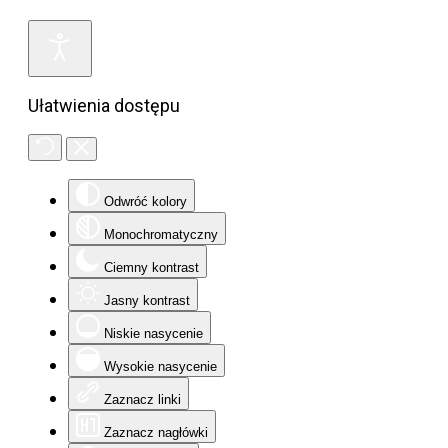
Ułatwienia dostępu
Odwróć kolory
Monochromatyczny
Ciemny kontrast
Jasny kontrast
Niskie nasycenie
Wysokie nasycenie
Zaznacz linki
Zaznacz nagłówki