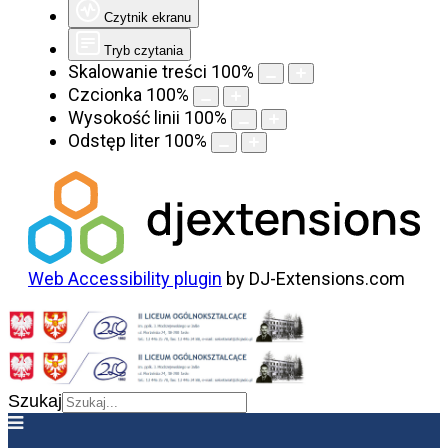
Czytnik ekranu
Tryb czytania
Skalowanie treści
100
%
Czcionka
100
%
Wysokość linii
100
%
Odstęp liter
100
%
Web Accessibility plugin
by DJ-Extensions.com
Szukaj