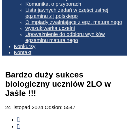
Komunikat o przyborach
Lista jawnych zadań w części ustnej
egzaminu z j.polskiego
Olimpiady zwalniające z egz. maturalnego
wyszukiwarka uczelni
Upoważnienie do odbioru wyników
egzaminu maturalnego
Konkursy
Kontakt
Bardzo duży sukces
biologiczny uczniów 2LO w
Jaśle !!!
24 listopad 2024
Odsłon: 5547