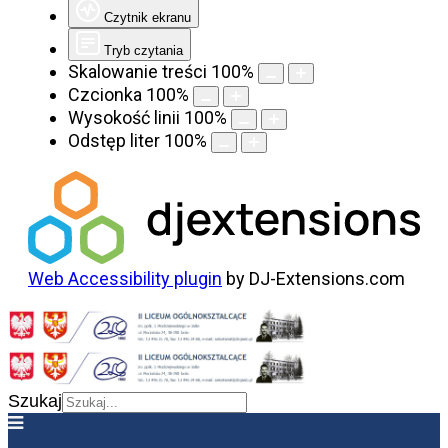
Czytnik ekranu
Tryb czytania
Skalowanie treści
100
%
Czcionka
100
%
Wysokość linii
100
%
Odstęp liter
100
%
Web Accessibility plugin
by DJ-Extensions.com
Szukaj