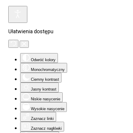
Ułatwienia dostępu
Odwróć kolory
Monochromatyczny
Ciemny kontrast
Jasny kontrast
Niskie nasycenie
Wysokie nasycenie
Zaznacz linki
Zaznacz nagłówki