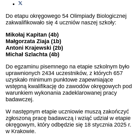
Do etapu okręgowego 54 Olimpiady Biologicznej
zakwalifikowało się 4 uczniów naszej szkoły:
Mikołaj Kapitan (4b)
Małgorzata Ziaja (1b)
Antoni Krajewski (2b)
Michał Szlachta (4b)
Do egzaminu pisemnego na etapie szkolnym było
uprawnionych 2434 uczestników, z których 657
uzyskało minimum punktowe zapewniające
wstępną kwalifikację do zawodów okręgowych pod
warunkiem wykonania zadeklarowanej pracy
badawczej.
W następnym etapie uczniowie muszą zakończyć
zgłoszoną pracę badawczą i wziąć udział w etapie
okręgowym, który odbędzie się 18 stycznia 2025 r.
w Krakowie.