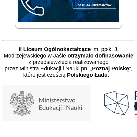
II Liceum Ogólnokształcące
im. ppłk. J.
Modrzejewskiego w Jaśle
otrzymało dofinasowanie
z przedsięwzięcia realizowanego
przez Ministra Edukacji i Nauki pn. „
Poznaj Polskę
”,
które jest częścią
Polskiego Ładu
.