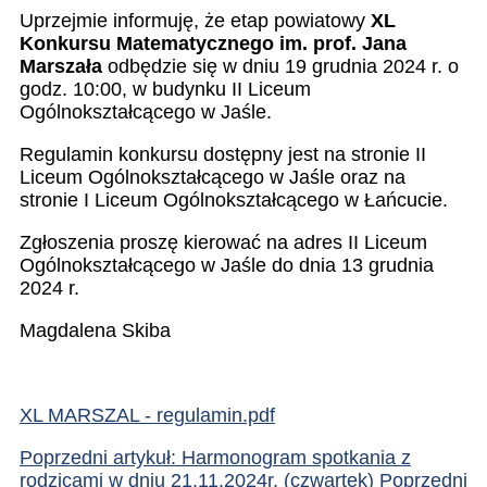
Uprzejmie informuję, że etap powiatowy
XL
Konkursu Matematycznego im. prof. Jana
Marszała
odbędzie się w dniu 19 grudnia 2024 r. o
godz. 10:00, w budynku II Liceum
Ogólnokształcącego w Jaśle.
Regulamin konkursu dostępny jest na stronie II
Liceum Ogólnokształcącego w Jaśle oraz na
stronie I Liceum Ogólnokształcącego w Łańcucie.
Zgłoszenia proszę kierować na adres II Liceum
Ogólnokształcącego w Jaśle do dnia 13 grudnia
2024 r.
Magdalena Skiba
XL MARSZAL - regulamin.pdf
Poprzedni artykuł: Harmonogram spotkania z
rodzicami w dniu 21.11.2024r. (czwartek)
Poprzedni