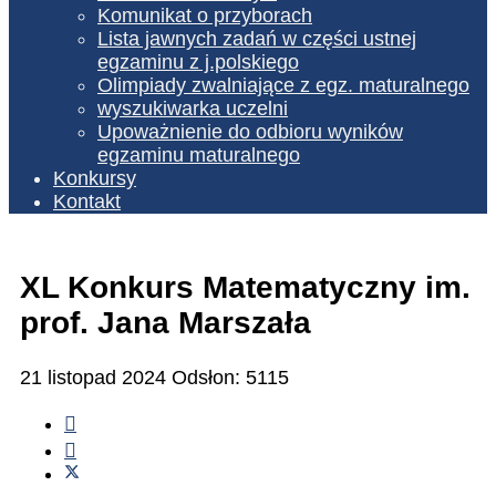
Komunikat o przyborach
Lista jawnych zadań w części ustnej
egzaminu z j.polskiego
Olimpiady zwalniające z egz. maturalnego
wyszukiwarka uczelni
Upoważnienie do odbioru wyników
egzaminu maturalnego
Konkursy
Kontakt
XL Konkurs Matematyczny im.
prof. Jana Marszała
21 listopad 2024
Odsłon: 5115