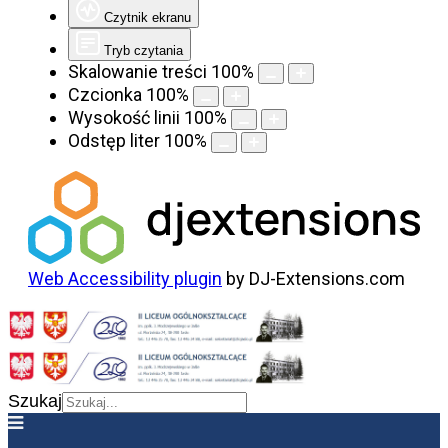
Czytnik ekranu
Tryb czytania
Skalowanie treści
100
%
Czcionka
100
%
Wysokość linii
100
%
Odstęp liter
100
%
Web Accessibility plugin
by DJ-Extensions.com
Szukaj