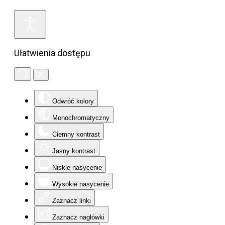
Ułatwienia dostępu
Odwróć kolory
Monochromatyczny
Ciemny kontrast
Jasny kontrast
Niskie nasycenie
Wysokie nasycenie
Zaznacz linki
Zaznacz nagłówki