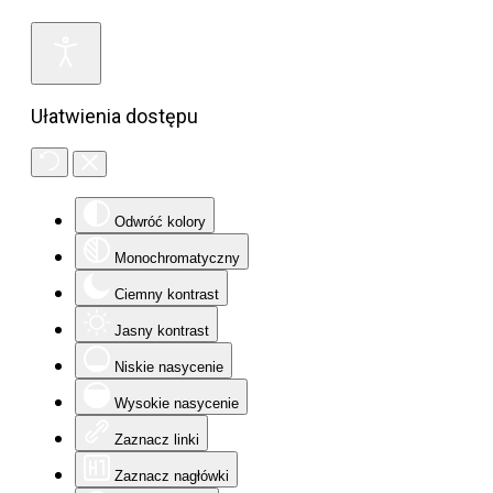
Ułatwienia dostępu
Odwróć kolory
Monochromatyczny
Ciemny kontrast
Jasny kontrast
Niskie nasycenie
Wysokie nasycenie
Zaznacz linki
Zaznacz nagłówki