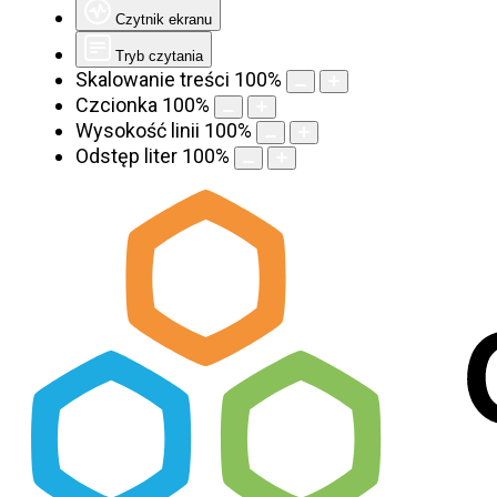
Czytnik ekranu
Tryb czytania
Skalowanie treści
100
%
Czcionka
100
%
Wysokość linii
100
%
Odstęp liter
100
%