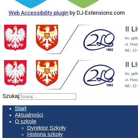
Web Accessibility plugin
by DJ-Extensions.com
Szukaj
Start
Aktualności
O szkole
Dyrektor Szkoły
Historia szkoły