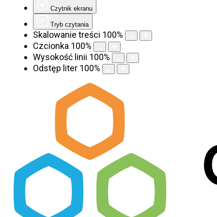
Czytnik ekranu
Tryb czytania
Skalowanie treści
100
%
Czcionka
100
%
Wysokość linii
100
%
Odstęp liter
100
%