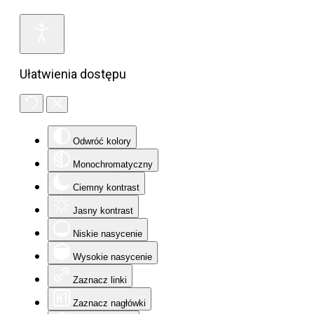
Ułatwienia dostępu
Odwróć kolory
Monochromatyczny
Ciemny kontrast
Jasny kontrast
Niskie nasycenie
Wysokie nasycenie
Zaznacz linki
Zaznacz nagłówki