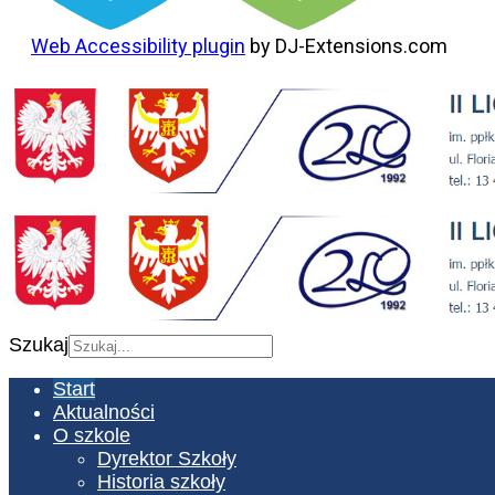
Web Accessibility plugin
by DJ-Extensions.com
Szukaj
Start
Aktualności
O szkole
Dyrektor Szkoły
Historia szkoły