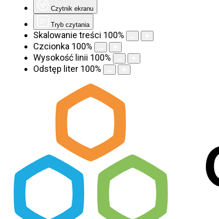
Czytnik ekranu
Tryb czytania
Skalowanie treści
100
%
Czcionka
100
%
Wysokość linii
100
%
Odstęp liter
100
%