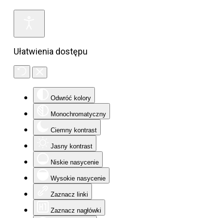
Ułatwienia dostępu
Odwróć kolory
Monochromatyczny
Ciemny kontrast
Jasny kontrast
Niskie nasycenie
Wysokie nasycenie
Zaznacz linki
Zaznacz nagłówki