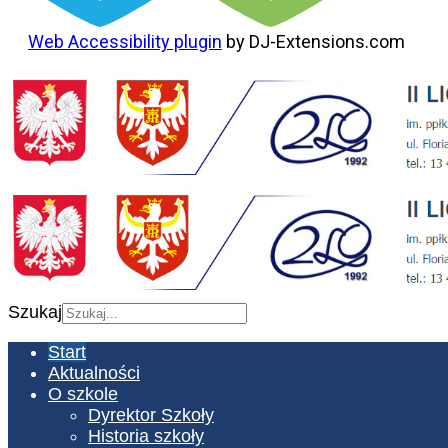
Web Accessibility plugin
by DJ-Extensions.com
Szukaj
Start
Aktualności
O szkole
Dyrektor Szkoły
Historia szkoły