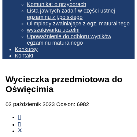
Komunikat o przyborach
Lista jawnych zadań w części ustnej
egzaminu z j.polskiego
Olimpiady zwalniające z egz. maturalnego
wyszukiwarka uczelni
Upoważnienie do odbioru wyników
egzaminu maturalnego
Konkursy
Kontakt
Wycieczka przedmiotowa do
Oświęcimia
02 październik 2023
Odsłon: 6982