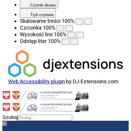
Czytnik ekranu
Tryb czytania
Skalowanie treści
100
%
Czcionka
100
%
Wysokość linii
100
%
Odstęp liter
100
%
Web Accessibility plugin
by DJ-Extensions.com
Szukaj