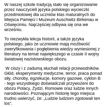
W naszej szkole tradycją stało się organizowanie
przez nauczycieli języka polskiego wycieczki
przedmiotowej dla uczniów klas maturalnych do
Miejsca Pamięci i Muzeum Auschwitz-Birkenau w
Oświęcimiu. Najczęściej odbywa się ona we
wrześniu.
To niezwykła lekcja historii, a także języka
polskiego, jako że uczniowie mają możliwość
zweryfikowania i pogłębienia wiedzy wyniesionej z
literatury na temat największego w czasie II wojny
światowej nazistowskiego obozu.
W ciszy i z zadumą słuchali relacji przewodników.
Głód, eksperymenty medyczne, terror, praca ponad
siły, choroby, egzekucje, komory gazowe, cyklon B
- tego wszystkiego doświadczali przywożeni do
obozu Polacy, Żydzi, Romowie oraz ludzie innych
narodowości. Poznającym historię tego miejsca
trudno uwierzyć, że: „Ludzie ludziom zgotowali ten
los”.