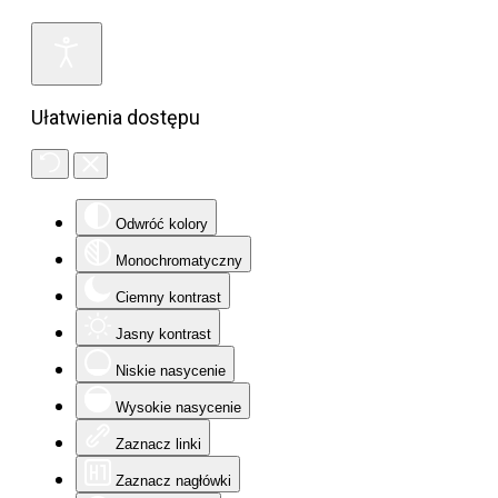
Ułatwienia dostępu
Odwróć kolory
Monochromatyczny
Ciemny kontrast
Jasny kontrast
Niskie nasycenie
Wysokie nasycenie
Zaznacz linki
Zaznacz nagłówki